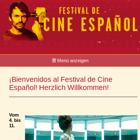
☰
Menü anzeigen
¡Bienvenidos al Festival de Cine
Español! Herzlich Willkommen!
Vom
4. bis
11.