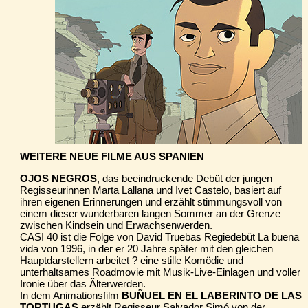
WEITERE NEUE FILME AUS SPANIEN
OJOS NEGROS
, das beeindruckende Debüt der jungen
Regisseurinnen Marta Lallana und Ivet Castelo, basiert auf
ihren eigenen Erinnerungen und erzählt stimmungsvoll von
einem dieser wunderbaren langen Sommer an der Grenze
zwischen Kindsein und Erwachsenwerden.
CASI 40 ist die Folge von David Truebas Regiedebüt La buena
vida von 1996, in der er 20 Jahre später mit den gleichen
Hauptdarstellern arbeitet ? eine stille Komödie und
unterhaltsames Roadmovie mit Musik-Live-Einlagen und voller
Ironie über das Älterwerden.
In dem Animationsfilm
BUÑUEL EN EL LABERINTO DE LAS
TORTUGAS
erzählt Regisseur Salvador Simó von der