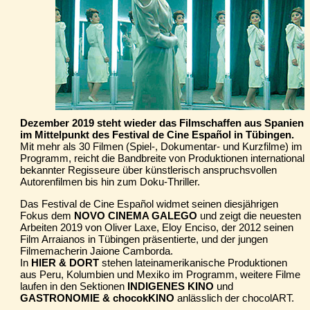
Dezember 2019 steht wieder das Filmschaffen aus Spanien
im Mittelpunkt des Festival de Cine Español in Tübingen.
Mit mehr als 30 Filmen (Spiel-, Dokumentar- und Kurzfilme) im
Programm, reicht die Bandbreite von Produktionen international
bekannter Regisseure über künstlerisch anspruchsvollen
Autorenfilmen bis hin zum Doku-Thriller.
Das Festival de Cine Español widmet seinen diesjährigen
Fokus dem
NOVO CINEMA GALEGO
und zeigt die neuesten
Arbeiten 2019 von Oliver Laxe, Eloy Enciso, der 2012 seinen
Film Arraianos in Tübingen präsentierte, und der jungen
Filmemacherin Jaione Camborda.
In
HIER & DORT
stehen lateinamerikanische Produktionen
aus Peru, Kolumbien und Mexiko im Programm, weitere Filme
laufen in den Sektionen
INDIGENES KINO
und
GASTRONOMIE & chocokKINO
anlässlich der chocolART.