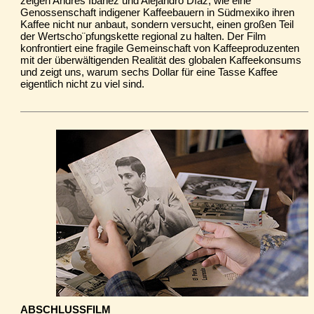
zeigen Andrés Ibáñez und Alejandro Díaz, wie eine
Genossenschaft indigener Kaffeebauern in Südmexiko ihren
Kaffee nicht nur anbaut, sondern versucht, einen großen Teil
der Wertscho¨pfungskette regional zu halten. Der Film
konfrontiert eine fragile Gemeinschaft von Kaffeeproduzenten
mit der überwältigenden Realität des globalen Kaffeekonsums
und zeigt uns, warum sechs Dollar für eine Tasse Kaffee
eigentlich nicht zu viel sind.
ABSCHLUSSFILM