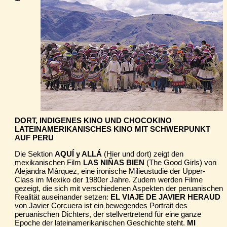
DORT, INDIGENES KINO UND CHOCOKINO
LATEINAMERIKANISCHES KINO MIT SCHWERPUNKT
AUF PERU
Die Sektion
AQUÍ y ALLÁ
(Hier und dort) zeigt den
mexikanischen Film
LAS NIÑAS BIEN
(The Good Girls) von
Alejandra Márquez, eine ironische Milieustudie der Upper-
Class im Mexiko der 1980er Jahre. Zudem werden Filme
gezeigt, die sich mit verschiedenen Aspekten der peruanischen
Realität auseinander setzen:
EL VIAJE DE JAVIER HERAUD
von Javier Corcuera ist ein bewegendes Portrait des
peruanischen Dichters, der stellvertretend für eine ganze
Epoche der lateinamerikanischen Geschichte steht.
MI