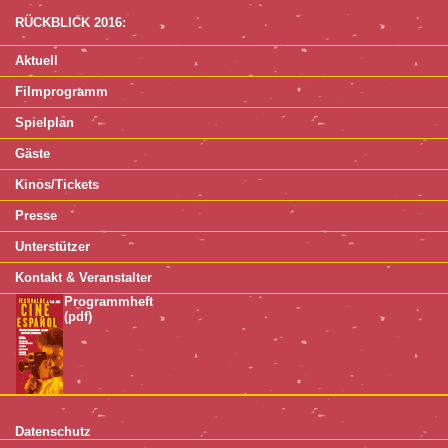
RÜCKBLICK 2016:
Aktuell
Filmprogramm
Spielplan
Gäste
Kinos/Tickets
Presse
Unterstützer
Kontakt & Veranstalter
Programmheft
(pdf)
Datenschutz